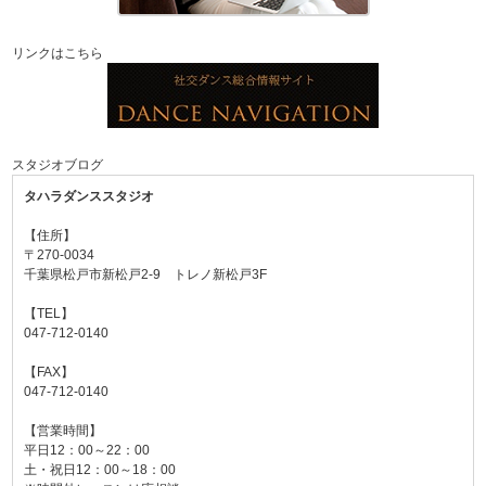
リンクはこちら
スタジオブログ
タハラダンススタジオ
【住所】
〒270-0034
千葉県松戸市新松戸2-9 トレノ新松戸3F
【TEL】
047-712-0140
【FAX】
047-712-0140
【営業時間】
平日12：00～22：00
土・祝日12：00～18：00