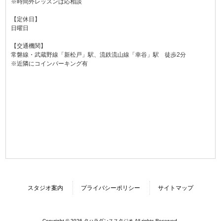
※時間外レッスンは応相談
【定休日】
日曜日
【交通機関】
常磐線・武蔵野線「新松戸」駅、流鉄流山線「幸谷」駅 徒歩2分
※近隣にコインパーキング有
スタジオ案内
プライバシーポリシー
サイトマップ
Copyright © 2026 タハラダンススタジオ All rights Reserved.