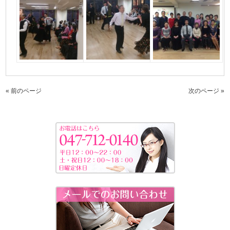
« 前のページ
次のページ »