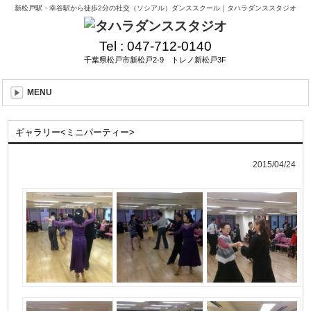
新松戸駅・幸谷駅から徒歩2分の社交（ソシアル）ダンススクール｜タハラダンススタジオ
Tel :
047-712-0140
千葉県松戸市新松戸2-9 トレノ新松戸3F
MENU
ギャラリー<ミニパーティー>
2015/04/24