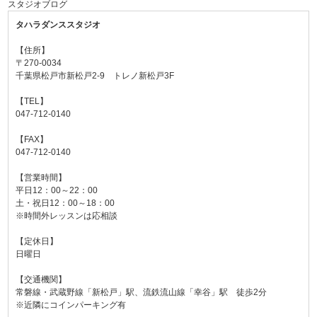
スタジオブログ
タハラダンススタジオ
【住所】
〒270-0034
千葉県松戸市新松戸2-9 トレノ新松戸3F
【TEL】
047-712-0140
【FAX】
047-712-0140
【営業時間】
平日12：00～22：00
土・祝日12：00～18：00
※時間外レッスンは応相談
【定休日】
日曜日
【交通機関】
常磐線・武蔵野線「新松戸」駅、流鉄流山線「幸谷」駅 徒歩2分
※近隣にコインパーキング有