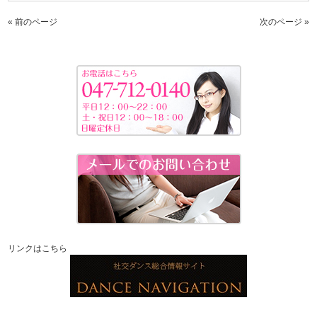
« 前のページ
次のページ »
リンクはこちら