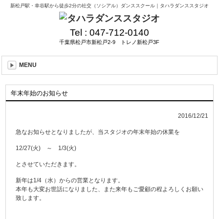
新松戸駅・幸谷駅から徒歩2分の社交（ソシアル）ダンススクール｜タハラダンススタジオ
Tel :
047-712-0140
千葉県松戸市新松戸2-9 トレノ新松戸3F
MENU
年末年始のお知らせ
2016/12/21
急なお知らせとなりましたが、当スタジオの年末年始の休業を
12/27(火) ～ 1/3(火)
とさせていただきます。
新年は1/4（水）からの営業となります。
本年も大変お世話になりました、また来年もご愛顧の程よろしくお願い
致します。