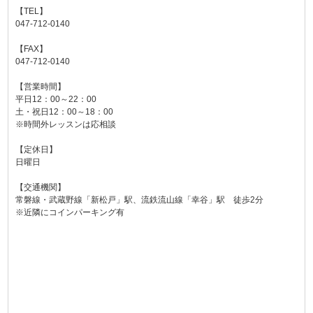
【TEL】
047-712-0140
【FAX】
047-712-0140
【営業時間】
平日12：00～22：00
土・祝日12：00～18：00
※時間外レッスンは応相談
【定休日】
日曜日
【交通機関】
常磐線・武蔵野線「新松戸」駅、流鉄流山線「幸谷」駅 徒歩2分
※近隣にコインパーキング有