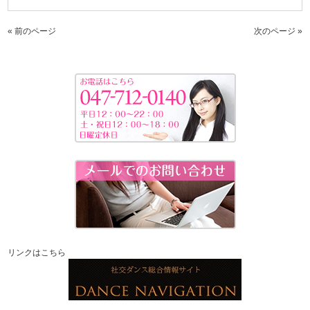
« 前のページ
次のページ »
リンクはこちら