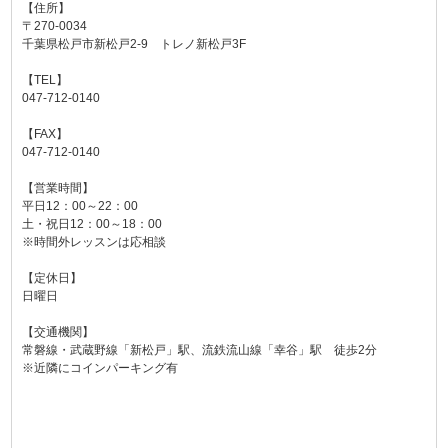
【住所】
〒270-0034
千葉県松戸市新松戸2-9 トレノ新松戸3F
【TEL】
047-712-0140
【FAX】
047-712-0140
【営業時間】
平日12：00～22：00
土・祝日12：00～18：00
※時間外レッスンは応相談
【定休日】
日曜日
【交通機関】
常磐線・武蔵野線「新松戸」駅、流鉄流山線「幸谷」駅 徒歩2分
※近隣にコインパーキング有