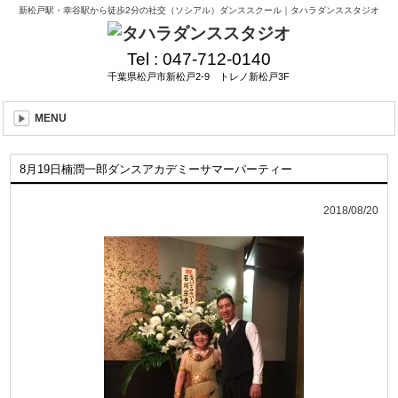
新松戸駅・幸谷駅から徒歩2分の社交（ソシアル）ダンススクール｜タハラダンススタジオ
Tel :
047-712-0140
千葉県松戸市新松戸2-9 トレノ新松戸3F
MENU
8月19日楠潤一郎ダンスアカデミーサマーパーティー
2018/08/20